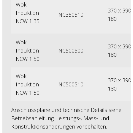
Wok
370 x 390 
Induktion
NC350510
180
NCW 1 35
Wok
370 x 390 
Induktion
NC500500
180
NCW 1 50
Wok
370 x 390 
Induktion
NC500510
180
NCW 1 50
Anschlusspläne und technische Details siehe
Betriebsanleitung. Leistungs-, Mass- und
Konstruktionsänderungen vorbehalten.