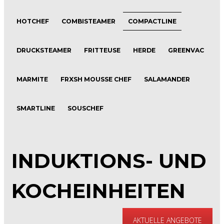
HOTCHEF
COMBISTEAMER
COMPACTLINE
DRUCKSTEAMER
FRITTEUSE
HERDE
GREENVAC
MARMITE
FRXSH MOUSSE CHEF
SALAMANDER
SMARTLINE
SOUSCHEF
INDUKTIONS- UND
KOCHEINHEITEN
AKTUELLE ANGEBOTE