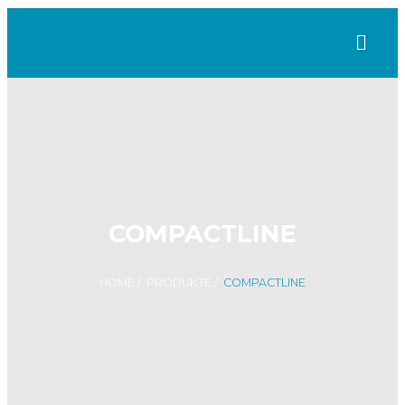
COMPACTLINE
HOME
/
PRODUKTE
/
COMPACTLINE