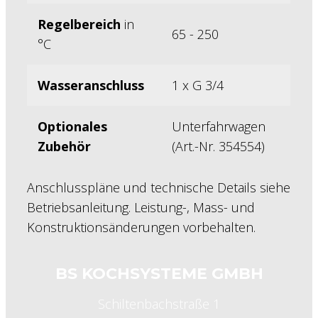
Regelbereich
in
65 - 250
°C
Wasseranschluss
1 x G 3/4
Optionales
Unterfahrwagen
Zubehör
(Art.-Nr. 354554)
Anschlusspläne und technische Details siehe
Betriebsanleitung. Leistung-, Mass- und
Konstruktionsänderungen vorbehalten.
BS KOCHSYSTEME GMBH
Schiltenbachstraße 1