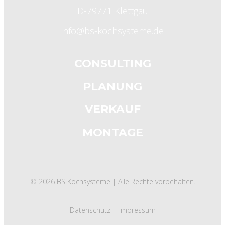
D-79771 Klettgau
info@bs-kochsysteme.de
CONSULTING
PLANUNG
VERKAUF
MONTAGE
© 2026 BS Kochsysteme | Alle Rechte vorbehalten.
Datenschutz +
Impressum