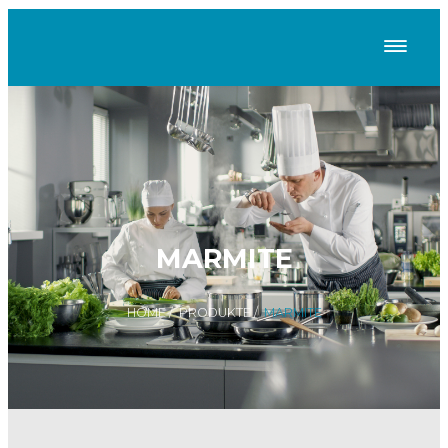
MARMITE
HOME
/
PRODUKTE
/
MARMITE