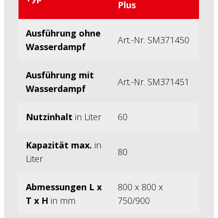
Plus
Ausführung ohne
Art.-Nr. SM371450
Wasserdampf
Ausführung mit
Art.-Nr. SM371451
Wasserdampf
Nutzinhalt
in Liter
60
Kapazität max.
in
80
Liter
Abmessungen L x
800 x 800 x
T x H
in mm
750/900