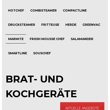
HOTCHEF
COMBISTEAMER
COMPACTLINE
DRUCKSTEAMER
FRITTEUSE
HERDE
GREENVAC
MARMITE
FRXSH MOUSSE CHEF
SALAMANDER
SMARTLINE
SOUSCHEF
BRAT- UND
KOCHGERÄTE
AKTUELLE ANGEBOTE