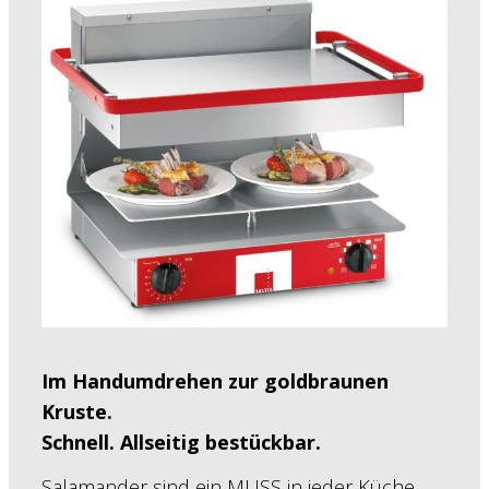
Im Handumdrehen zur goldbraunen
Kruste.
Schnell. Allseitig bestückbar.
Salamander sind ein MUSS in jeder Küche.