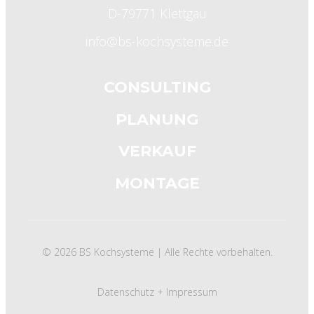
D-79771 Klettgau
info@bs-kochsysteme.de
CONSULTING
PLANUNG
VERKAUF
MONTAGE
© 2026 BS Kochsysteme | Alle Rechte vorbehalten.
Datenschutz +
Impressum