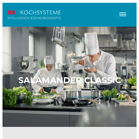
SALAMANDER CLASSIC
HOME
/
PRODUKTE
/
SALAMANDER CLASSIC